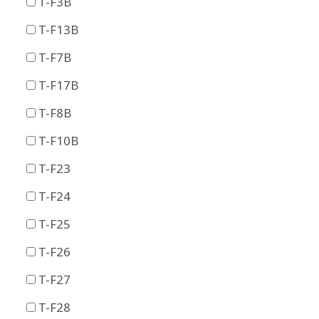
T-F3B
T-F13B
T-F7B
T-F17B
T-F8B
T-F10B
T-F23
T-F24
T-F25
T-F26
T-F27
T-F28