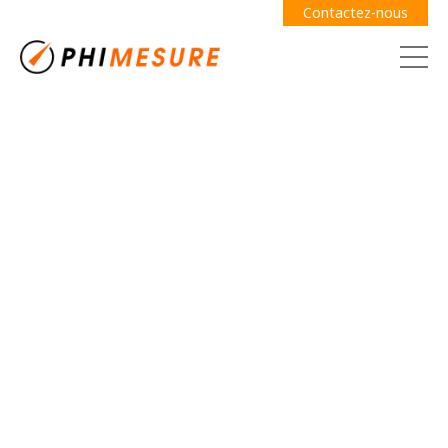
Contactez-nous
Demande de devis
Guide des jauges
Câbles
Adhésifs