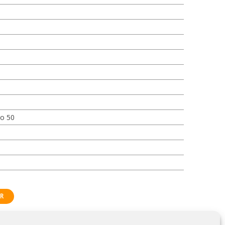
o 50
R