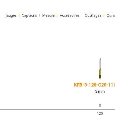
Jauges
Capteurs
Mesure
Accessoires
Outillages
Qui 
KFB-3-120-C20-11
3 mm
3
120