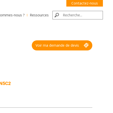
Contactez-nous
sommes-nous ?
Ressources
Voir ma demande de devis
 N5C2