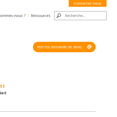
Contactez-nous
sommes-nous ?
Ressources
Voir ma demande de devis
11
dard