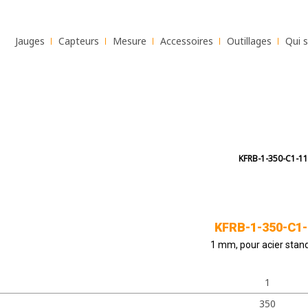
Jauges
Capteurs
Mesure
Accessoires
Outillages
Qui 
KFRB-1-350-C1-
1 mm, pour acier stan
1
350